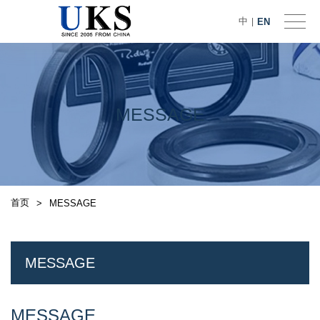
中
EN
|
MESSAGE
首页
>
MESSAGE
MESSAGE
MESSAGE