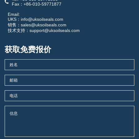
Fax：+86-010-59771877
Email:
UKS：info@uksoilseals.com
销售：sales@uksoilseals.com
技术支持：support@uksoilseals.com
获取免费报价