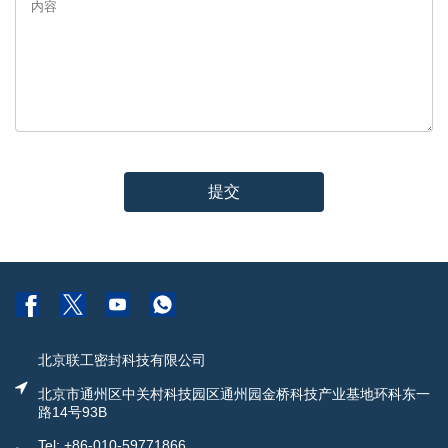
提交
北京联工密封科技有限公司
北京市通州区中关村科技园区通州园金桥科技产业基地环科东一
路14号93B
Tel: +86-010-59771866