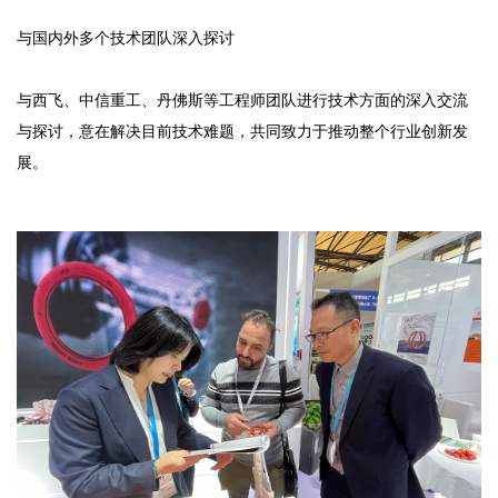
与国内外多个技术团队深入探讨
与西飞、中信重工、丹佛斯等工程师团队进行技术方面的深入交流
与探讨，意在解决目前技术难题，共同致力于推动整个行业创新发
展。