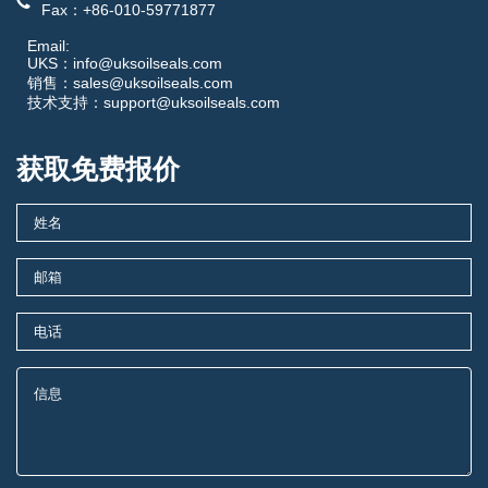
Fax：+86-010-59771877
Email:
UKS：info@uksoilseals.com
销售：sales@uksoilseals.com
技术支持：support@uksoilseals.com
获取免费报价