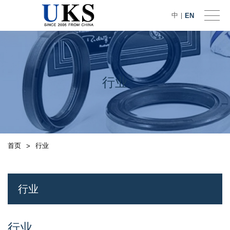
中
EN
|
行业
首页
行业
>
行业
行业