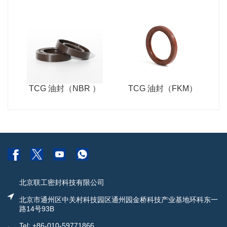
TCG 油封（NBR ）
TCG 油封（FKM）
北京联工密封科技有限公司
北京市通州区中关村科技园区通州园金桥科技产业基地环科东一
路14号93B
Tel: +86-010-59771866