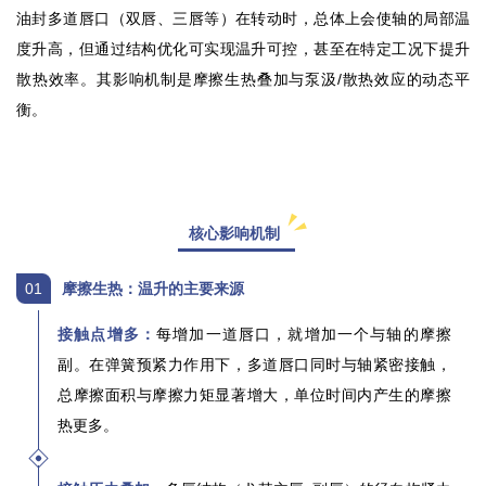
油封多道唇口（双唇、三唇等）在转动时，总体上会使轴的局部温
度升高，但通过结构优化可实现温升可控，甚至在特定工况下提升
散热效率。其影响机制是摩擦生热叠加与泵汲/散热效应的动态平
衡。
核心影响机制
01
摩擦生热：温升的主要来源
接触点增多：
每增加一道唇口，就增加一个与轴的
摩擦
副
。在弹簧预紧力作用下，多道唇口同时与轴紧密接触，
总摩擦面积与摩擦力矩显著增大，单位时间内产生的摩擦
热更多。