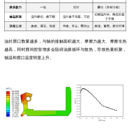
油封唇口数量越多，与轴的接触面积越大、摩擦力越大、摩擦生热
越高，同时唇间腔室增多会阻碍油膜循环与散热，导致热量积聚，
轴温和唇口温度明显上升。