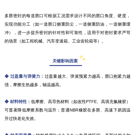
多唇密封的每道唇口可根据工况需求设计不同的唇口角度、硬度，
实现功能分工（如一道唇口侧重防尘，一道侧重防油，一道侧重缓
冲），进一步提升密封的针对性和可靠性，适用于对密封要求严苛
的场景（如工程机械、汽车变速箱、工业齿轮箱等）。
关键影响因素
◆ 过盈量与弹簧力：
过盈量越大、弹簧预紧力越高，唇口抱紧力越
强，摩擦生热越多，轴温越高。
◆ 材料特性：
低摩擦、高导热材料（如改性PTFE、高填充氟橡胶）
可显著降低摩擦系数与温升；普通NBR橡胶在多唇、高速下易因温
升过快老化失效。