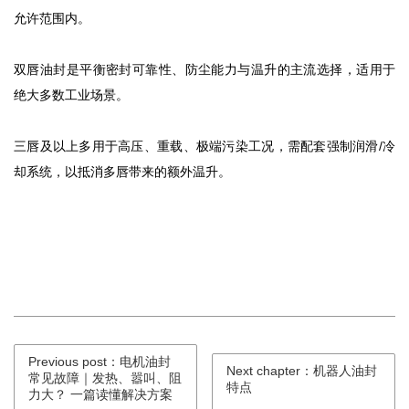
允许范围内。
双唇油封是平衡密封可靠性、防尘能力与温升的主流选择，适用于
绝大多数工业场景。
三唇及以上多用于高压、重载、极端污染工况，需配套强制润滑/冷
却系统，以抵消多唇带来的额外温升。
Previous post：电机油封
Next chapter：机器人油封
常见故障｜发热、嚣叫、阻
特点
力大？ 一篇读懂解决方案