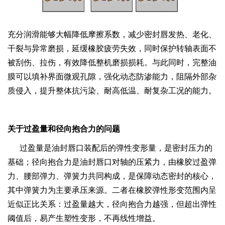
充分润滑能够大幅降低摩擦系数，减少密封唇发热、老化、
干裂与异常磨损，延缓橡胶疲劳失效，同时保护转轴表面不
被刮伤、拉伤，有效降低整机磨损损耗。与此同时，完整油
膜可以填补界面微观孔隙，强化动态防渗能力，阻隔外部杂
质侵入，提升整体抗污染、耐高低温、耐复杂工况的能力。
关于过盈量和径向抱合力的问题
过盈量是油封唇口装配后的弹性变形量，是密封压力的
基础；径向抱合力是油封唇口对轴的压紧力，由橡胶过盈弹
力、腰部弹力、弹簧力共同构成，是保障动态密封的核心，
其中弹簧力为主要承压来源。二者在橡胶弹性形变范围内呈
近似正比关系：过盈量越大，径向抱合力越强，但超出弹性
阈值后，易产生塑性变形，不再线性增益。