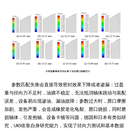
参数匹配失衡会直接导致密封效果下降或者渗漏：过盈
量与径向力不足时，油膜不稳定，无法抵消轴体跳动与装配
误差，设备易出现渗油、漏油故障；参数过大时，唇口摩擦
加剧、发热严重，会造成橡胶老化龟裂、唇口烧损，同时磨
损轴体，引发抱轴、设备卡顿等问题，德国和日本有类似研
究，
依靠自身研究能力，实现了径向力测试和基本数据
UKS