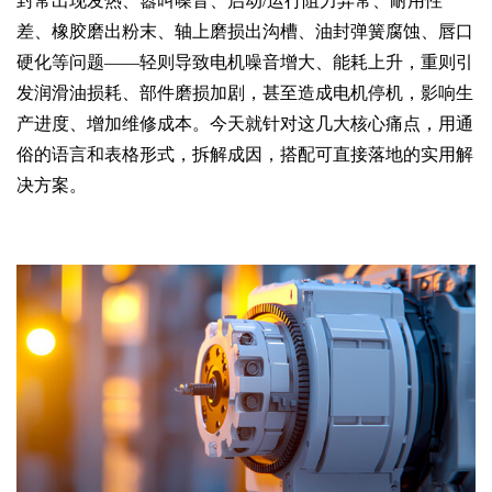
封常出现发热、嚣叫噪音、启动/运行阻力异常、耐用性
差、橡胶磨出粉末、轴上磨损出沟槽、油封弹簧腐蚀、唇口
硬化等问题——轻则导致电机噪音增大、能耗上升，重则引
发润滑油损耗、部件磨损加剧，甚至造成电机停机，影响生
产进度、增加维修成本。今天就针对这几大核心痛点，用通
俗的语言和表格形式，拆解成因，搭配可直接落地的实用解
决方案。