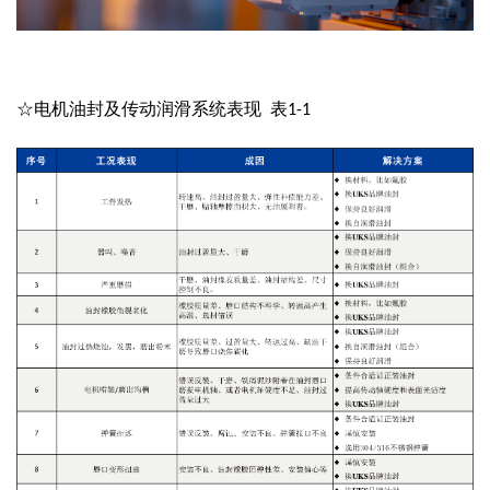
☆电机油封及传动润滑系统表现 表
1-1