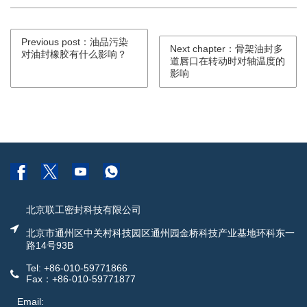
Previous post：油品污染
Next chapter：骨架油封多
对油封橡胶有什么影响？
道唇口在转动时对轴温度的
影响
北京联工密封科技有限公司
北京市通州区中关村科技园区通州园金桥科技产业基地环科东一
路14号93B
Tel: +86-010-59771866
Fax：+86-010-59771877
Email: