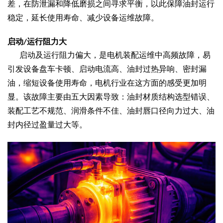
差，在防泄漏和降低磨损之间寻求平衡，以此保障油封运行
稳定，延长使用寿命、减少设备运维故障。
启动
运行阻力大
/
启动及运行阻力偏大，是电机装配运维中高频故障，易
引发设备盘车卡顿、启动电流高、油封过热异响、密封漏
油，缩短设备使用寿命，电机行业在这方面的感受更加明
显。该故障主要由五大因素导致：油封材质结构选型错误、
装配工艺不规范、润滑条件不佳、油封唇口径向力过大、油
封内径过盈量过大等。