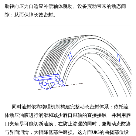
助径向压力自适应补偿轴体跳动、设备震动带来的动态间
隙；从而保障长效密封。
同时油封依靠物理机制构建完整动态密封体系：依托流
体动压油膜进行润滑和减少唇口跟轴的直接接触，并利用唇
口夹角尽可能切断油膜，在防止渗漏的同时，兼顾动态防渗
与界面润滑，大幅降低部件磨损。这方面
的曲挠部位设
UKS