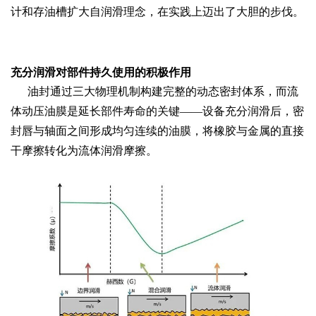
计和存油槽扩大自润滑理念，在实践上迈出了大胆的步伐。
充分润滑对部件持久使用的积极作用
油封通过三大物理机制构建完整的动态密封体系，而流
体动压油膜是延长部件寿命的关键——设备充分润滑后，密
封唇与轴面之间形成均匀连续的油膜，将橡胶与金属的直接
干摩擦转化为流体润滑摩擦。