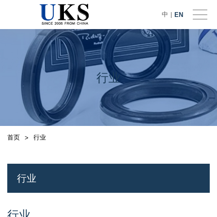
中
EN
|
行业
首页
行业
>
行业
行业