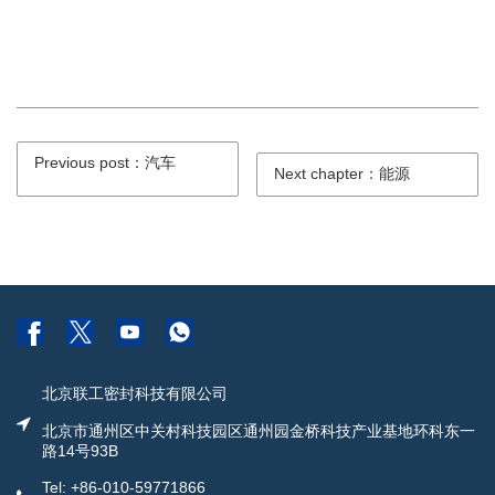
Previous post：汽车
Next chapter：能源
北京联工密封科技有限公司
北京市通州区中关村科技园区通州园金桥科技产业基地环科东一
路14号93B
Tel: +86-010-59771866