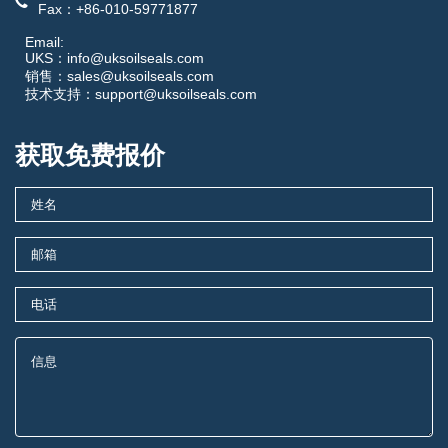
Fax：+86-010-59771877
Email:
UKS：info@uksoilseals.com
销售：sales@uksoilseals.com
技术支持：support@uksoilseals.com
获取免费报价