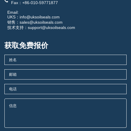
Fax：+86-010-59771877
Email:
UKS：info@uksoilseals.com
销售：sales@uksoilseals.com
技术支持：support@uksoilseals.com
获取免费报价