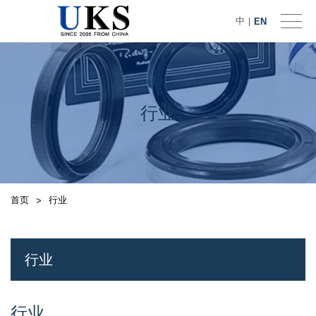
中
EN
|
行业
首页
行业
>
行业
行业