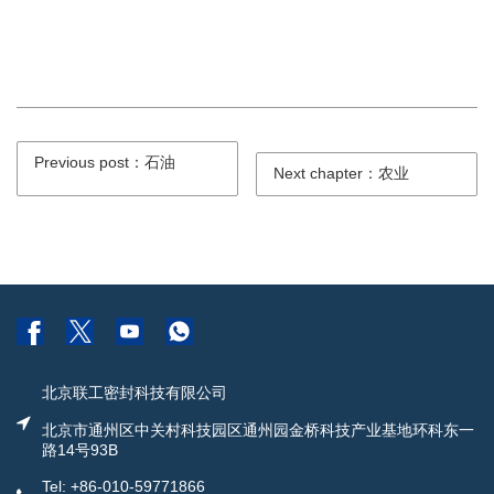
Previous post：石油
Next chapter：农业
北京联工密封科技有限公司
北京市通州区中关村科技园区通州园金桥科技产业基地环科东一
路14号93B
Tel: +86-010-59771866