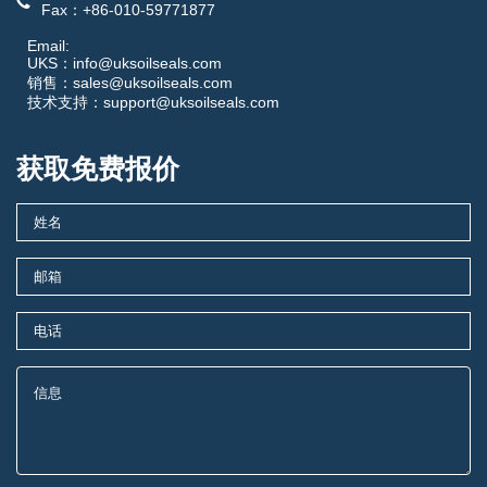
Fax：+86-010-59771877
Email:
UKS：info@uksoilseals.com
销售：sales@uksoilseals.com
技术支持：support@uksoilseals.com
获取免费报价