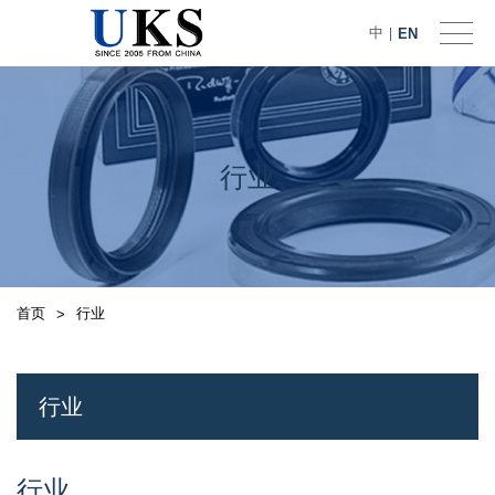
中
EN
|
行业
首页
行业
>
行业
行业